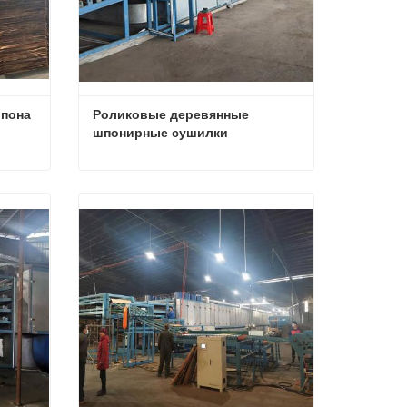
пона 
Роликовые деревянные 
шпонирные сушилки
Линия сушки фанерного шпона для продажи
Роликовые деревянные шпонирные сушилки
Свяжитесь с нами