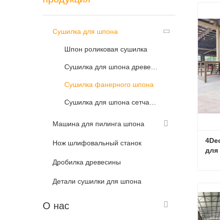
Сушилка для шпона
Шпон роликовая сушилка
Сушилка для шпона древесины
Сушилка фанерного шпона
Сушилка для шпона сетчатого ленты
Машина для пилинга шпона
4De
Нож шлифовальный станок
для
Дробилка древесины
Детали сушилки для шпона
Св
О нас