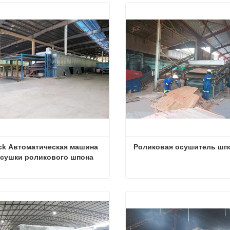
ck Автоматическая машина 
Роликовая осушитель шп
 сушки роликового шпона
4Deck Автоматическая машина для сушки роликового шпона
Роликовая осушитель шп
яжитесь с нами
Свяжитесь с нами