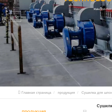
Главная страница
продукция
Сушилка для шпо
Сушилк
продукция