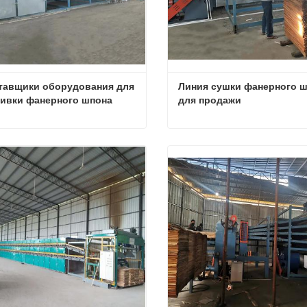
тавщики оборудования для 
Линия сушки фанерного ш
ивки фанерного шпона
для продажи
Поставщики оборудования для обшивки фанерного шпона
яжитесь с нами
Свяжитесь с нами