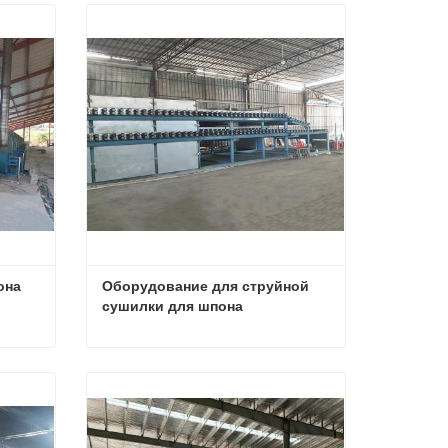
она
Оборудование для струйной 
сушилки для шпона
она
Оборудование для струйной сушилки для шпона
Свяжитесь с нами