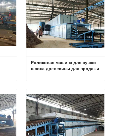
Роликовая машина для сушки 
шпона древесины для продажи
Фанера Березовый шпон Сушилка Машина
Роликовая машина для сушки шпона древесины для продажи
Свяжитесь с нами