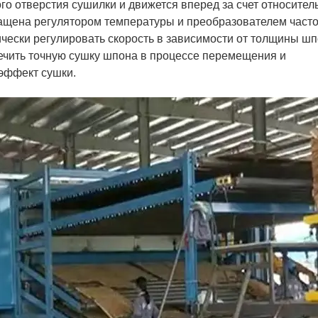
го отверстия сушилки и движется вперед за счет относител
ащена регулятором температуры и преобразователем част
ически регулировать скорость в зависимости от толщины ш
печить точную сушку шпона в процессе перемещения и
эффект сушки.