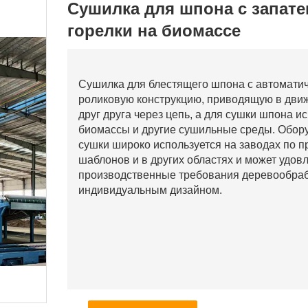
Сушилка для шпона с запат
горелки на биомассе
Сушилка для блестящего шпона с автоматич
роликовую конструкцию, приводящую в движ
друг друга через цепь, а для сушки шпона ис
биомассы и другие сушильные среды. Обор
сушки широко используется на заводах по 
шаблонов и в других областях и может удов
производственные требования деревообраб
индивидуальным дизайном.