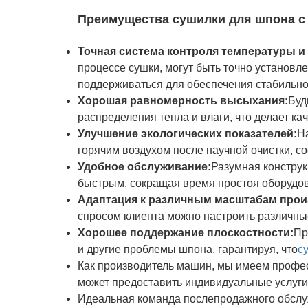
Преимущества сушилки для шпона с
Точная система контроля температуры и
процессе сушки, могут быть точно установ
поддерживаться для обеспечения стабильно
Хорошая равномерность высыхания:
Буд
распределения тепла и влаги, что делает к
Улучшение экологических показателей:
Н
горячим воздухом после научной очистки, 
Удобное обслуживание:
Разумная констру
быстрым, сокращая время простоя оборудо
Адаптация к различным масштабам прои
спросом клиента можно настроить различны
Хорошее поддержание плоскостности:
Пр
и другие проблемы шпона, гарантируя, что
с
Как производитель машин, мы имеем профес
может предоставить индивидуальные услуги
Идеальная команда послепродажного обслуж