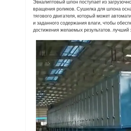
Эвкалиптовый шпон поступает из загрузочно
вращения роликов. Сушилка для шпона осн
тягового двигателя, который может автомат
и заданного содержания влаги, чтобы обес
достижения желаемых результатов. лучший 