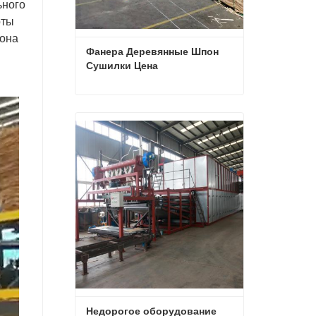
ьного
оты
пона
Фанера Деревянные Шпон 
Сушилки Цена
Фанера Деревянные Шпон Сушилки Цена
Свяжитесь с нами
Недорогое оборудование 