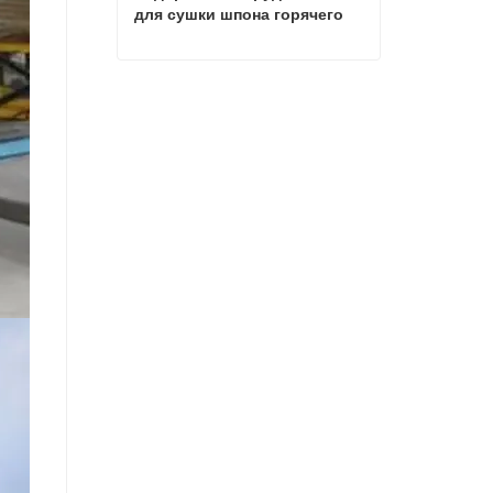
для сушки шпона горячего 
пресса
Недорогое оборудование для сушки шпона горячего пресса
Свяжитесь с нами