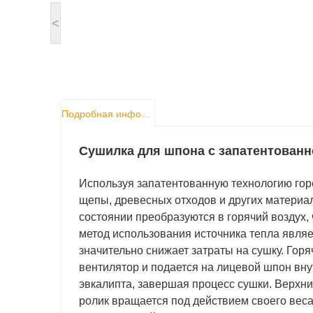
<
Подробная информация о продукте
Сушилка для шпона с запатентованн
Используя запатентованную технологию гор
щепы, древесных отходов и других материа
состоянии преобразуются в горячий воздух,
метод использования источника тепла явля
значительно снижает затраты на сушку. Гор
вентилятор и подается на лицевой шпон вну
эвкалипта, завершая процесс сушки. Верхни
ролик вращается под действием своего вес