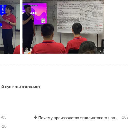
ой сушилки заказчика
8-03
20
Почему производство эвкалиптового напольного покрытия требует сушилки для шпона?
7-20