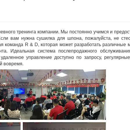
вного тренинга компании. Мы постоянно учимся и предо
Если вам нужна сушилка для шпона, пожалуйста, не сте
ая команда R & D, которая может разработать различные 
нта. Идеальная система послепродажного обслуживани
 удаленное управление доступно по запросу, регулярны
ей вовремя.