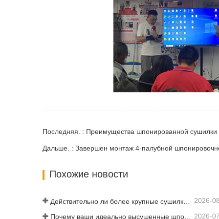
Последняя. : Преимущества шпонированной сушилки
Дальше. : Завершен монтаж 4-палубной шпонировочн
Похожие новости
2026-0
Действительно ли более крупные сушилки для шпона экономят деньги?
2026-0
Почему ваши идеально высушенные шпоны снова увлажняются?