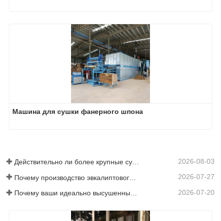
Машина для сушки фанерного шпона
2026-08-03
Действительно ли более крупные сушилки для шпона экономят деньги?
2026-07-27
Почему производство эвкалиптового напольного покрытия требует сушилки для шпона?
2026-07-20
Почему ваши идеально высушенные шпоны снова увлажняются?