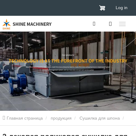
Log in
Главная страница
продукция
Сушилка для шпона
Шпон роликовая сушилка
2-дековая роликовая сушилка для