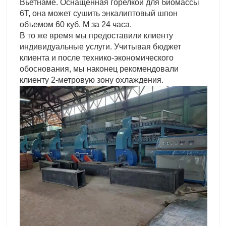
Вьетнаме. Оснащенная горелкой для биомассы
6T, она может сушить энкалиптовый шпон
объемом 60 куб. М за 24 часа.
В то же время мы предоставили клиенту
индивидуальные услуги. Учитывая бюджет
клиента и после технико-экономического
обоснования, мы наконец рекомендовали
клиенту 2-метровую зону охлаждения.