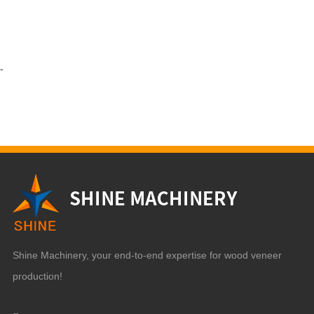
-
Shine Machinery, your end-to-end expertise for wood veneer
production!