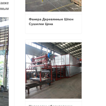
также
бимым
Фанера Деревянные Шпон 
Сушилки Цена
Фанера Деревянные Шпон Сушилки Цена
Свяжитесь с нами