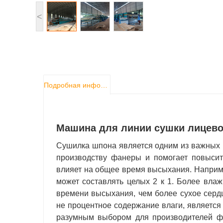
<
Подробная информация о продукте
Машина для линии сушки лицев
Сушилка шпона является одним из важных 
производству фанеры и помогает повысит
влияет на общее время высыхания. Наприме
может составлять целых 2 к 1. Более вла
времени высыхания, чем более сухое сердц
не процентное содержание влаги, являетс
разумным выбором для производителей ф