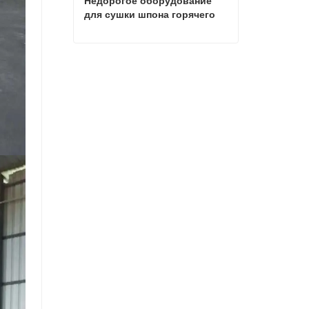
Недорогое оборудование 
для сушки шпона горячего 
пресса
Недорогое оборудование для сушки шпона горячего пресса
Свяжитесь с нами