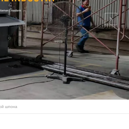
ой шпона