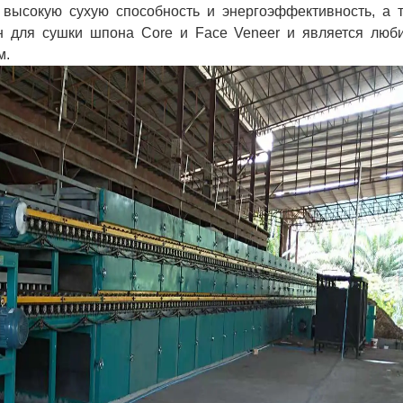
 высокую сухую способность и энергоэффективность, а 
ен для сушки шпона Core и Face Veneer и является лю
м.