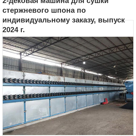
2-дековая машина для сушки
стержневого шпона по
стержневого шпона по индивидуальному заказу, выпуск 2024 г.
индивидуальному заказу, выпуск
2024 г.