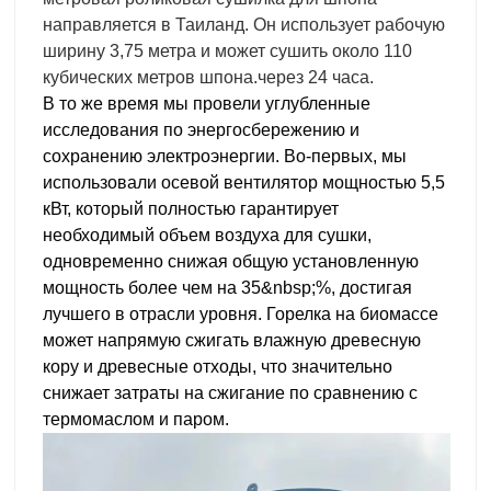
направляется в Таиланд. Он использует рабочую
ширину 3,75 метра и может сушить около 110
кубических метров шпона.
через 24 часа.
В то же время мы провели углубленные 
исследования по энергосбережению и 
сохранению электроэнергии. Во-первых, мы 
использовали осевой вентилятор мощностью 5,5 
кВт, который полностью гарантирует 
необходимый объем воздуха для сушки, 
одновременно снижая общую установленную 
мощность более чем на 35&nbsp;%, достигая 
лучшего в отрасли уровня. Горелка на биомассе 
может напрямую сжигать влажную древесную 
кору и древесные отходы, что значительно 
снижает затраты на сжигание по сравнению с 
термомаслом и паром.