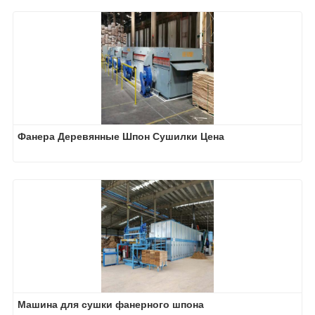
Фанера Деревянные Шпон Сушилки Цена
Машина для сушки фанерного шпона