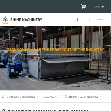
Log in
Главная страница
продукция
Сушилка для шпона
Сушилка для шпона древесины
2-дековая машина для сушки