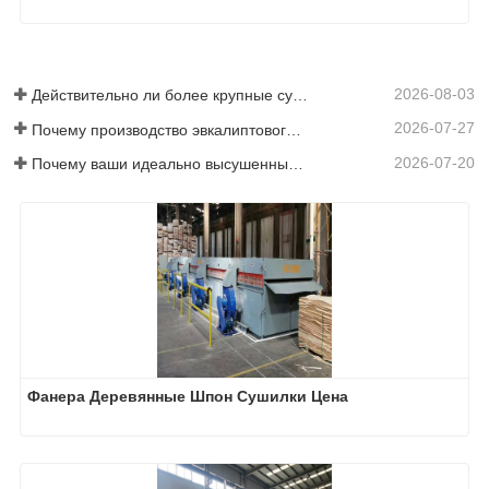
2026-08-03
Действительно ли более крупные сушилки для шпона экономят деньги?
2026-07-27
Почему производство эвкалиптового напольного покрытия требует сушилки для шпона?
2026-07-20
Почему ваши идеально высушенные шпоны снова увлажняются?
Фанера Деревянные Шпон Сушилки Цена