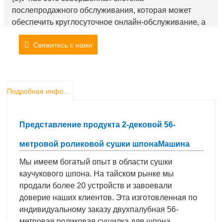
послепродажного обслуживания, которая может
обеспечить круглосуточное онлайн-обслуживание, а
удаленное управление доступно по запросу. Кроме
Свяжитесь с нами
того, мы также регулярно посещаем клиентов и
своевременно обеспечиваем достаточную поставку
запасных частей.
Подробная информация о продукте
Представление продукта 2-дековой 56-
метровой роликовой сушки шпона
Машина
Мы имеем богатый опыт в области сушки
каучукового шпона. На тайском рынке мы
продали более 20 устройств и завоевали
доверие наших клиентов. Эта изготовленная по
индивидуальному заказу двухпалубная 56-
метровая роликовая сушилка для шпона