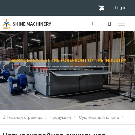
Log in
Главная страница
продукция
Сушилка для шпона
Сушилка для шпона древесины
Четырехслойная сушильная