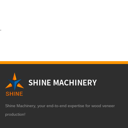
-
Shine Machinery, your end-to-end expertise for wood veneer
production!