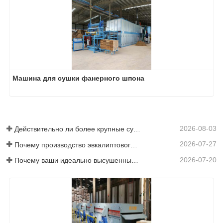
Машина для сушки фанерного шпона
2026-08-03
Действительно ли более крупные сушилки для шпона экономят деньги?
2026-07-27
Почему производство эвкалиптового напольного покрытия требует сушилки для шпона?
2026-07-20
Почему ваши идеально высушенные шпоны снова увлажняются?