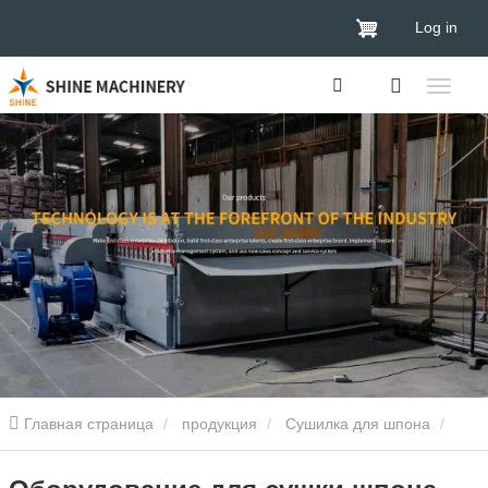
Log in
Главная страница
продукция
Сушилка для шпона
Сушилка для шпона древесины
Оборудование для сушки