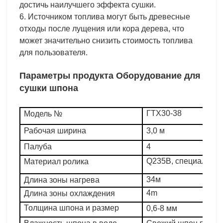
достичь наилучшего эффекта сушки.
6. Источником топлива могут быть древесные
отходы после лущения или кора дерева, что
может значительно снизить стоимость топлива
для пользователя.
Параметры продукта Оборудование для
сушки шпона
ГТХ30-38
Модель №
Рабочая ширина
3,0 м
Палуба
4
Q235B, специальная
Материал ролика
34м
Длина зоны нагрева
4m
Длина зоны охлаждения
Толщина шпона и размер
0,6-8 мм