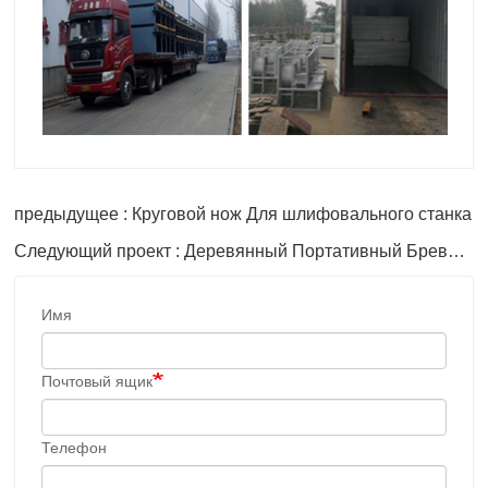
предыдущее : Круговой нож Для шлифовального станка
Следующий проект : Деревянный Портативный Бревен Очиститель для продажи
Имя
Почтовый ящик
Телефон