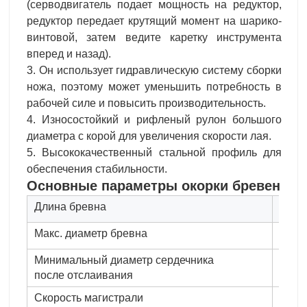
(серводвигатель подает мощность на редуктор,
редуктор передает крутящий момент на шарико-
винтовой, затем ведите каретку инструмента
вперед и назад).
3. Он использует гидравлическую систему сборки
ножа, поэтому может уменьшить потребность в
рабочей силе и повысить производительность.
4. Износостойкий и рифленый рулон большого
диаметра с корой для увеличения скорости лая.
5. Высококачественный стальной профиль для
обеспечения стабильности.
Основные параметры
окорки бревен
Длина бревна
1400
Макс. диаметр бревна
600м
Минимальный диаметр сердечника
100м
после отслаивания
Скорость магистрали
60м/