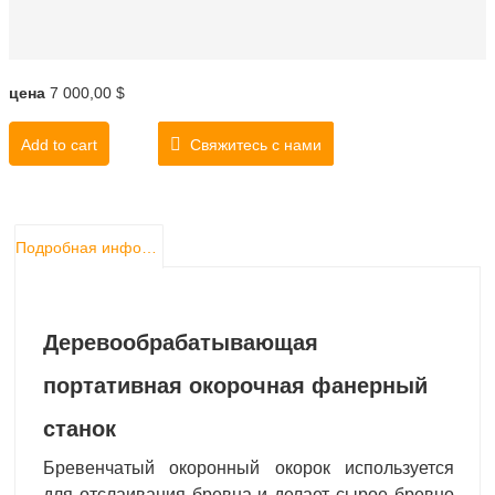
цена
7 000,00 $
Add to cart
Свяжитесь с нами
Подробная информация о продукте
Деревообрабатывающая
портативная окорочная фанерный
станок
Бревенчатый окоронный окорок используется
для отслаивания бревна и делает сырое бревно