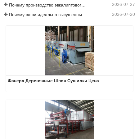
2026-07-27
Почему производство эвкалиптового напольного покрытия требует сушилки для шпона?
2026-07-20
Почему ваши идеально высушенные шпоны снова увлажняются?
Фанера Деревянные Шпон Сушилки Цена