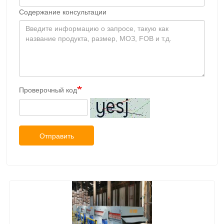
Содержание консультации
Проверочный код
Отправить