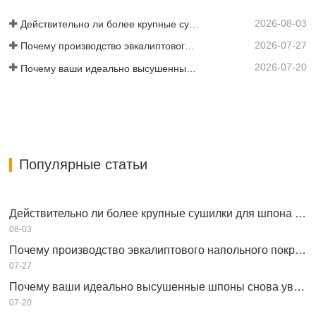
2026-08-03
Действительно ли более крупные сушилки для шпона экономят деньги?
2026-07-27
Почему производство эвкалиптового напольного покрытия требует сушилки для шпона?
2026-07-20
Почему ваши идеально высушенные шпоны снова увлажняются?
Популярные статьи
Действительно ли более крупные сушилки для шпона экономят деньги?
08-03
Почему производство эвкалиптового напольного покрытия требует сушилки для шпона?
07-27
Почему ваши идеально высушенные шпоны снова увлажняются?
07-20