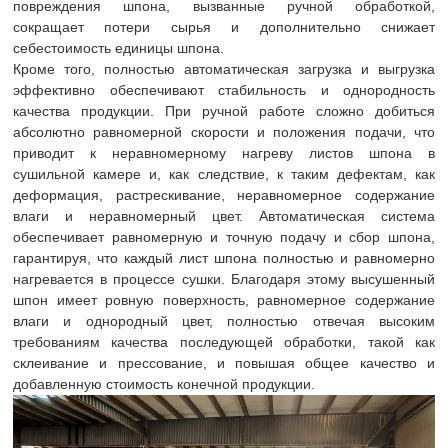
повреждения шпона, вызванные ручной обработкой,
сокращает потери сырья и дополнительно снижает
себестоимость единицы шпона.
Кроме того, полностью автоматическая загрузка и выгрузка
эффективно обеспечивают стабильность и однородность
качества продукции. При ручной работе сложно добиться
абсолютно равномерной скорости и положения подачи, что
приводит к неравномерному нагреву листов шпона в
сушильной камере и, как следствие, к таким дефектам, как
деформация, растрескивание, неравномерное содержание
влаги и неравномерный цвет. Автоматическая система
обеспечивает равномерную и точную подачу и сбор шпона,
гарантируя, что каждый лист шпона полностью и равномерно
нагревается в процессе сушки. Благодаря этому высушенный
шпон имеет ровную поверхность, равномерное содержание
влаги и однородный цвет, полностью отвечая высоким
требованиям качества последующей обработки, такой как
склеивание и прессование, и повышая общее качество и
добавленную стоимость конечной продукции.