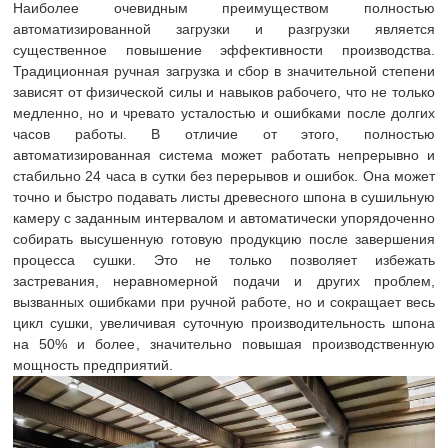
Наиболее очевидным преимуществом полностью
автоматизированной загрузки и разгрузки является
существенное повышение эффективности производства.
Традиционная ручная загрузка и сбор в значительной степени
зависят от физической силы и навыков рабочего, что не только
медленно, но и чревато усталостью и ошибками после долгих
часов работы. В отличие от этого, полностью
автоматизированная система может работать непрерывно и
стабильно 24 часа в сутки без перерывов и ошибок. Она может
точно и быстро подавать листы древесного шпона в сушильную
камеру с заданным интервалом и автоматически упорядоченно
собирать высушенную готовую продукцию после завершения
процесса сушки. Это не только позволяет избежать
застревания, неравномерной подачи и других проблем,
вызванных ошибками при ручной работе, но и сокращает весь
цикл сушки, увеличивая суточную производительность шпона
на 50% и более, значительно повышая производственную
мощность предприятий.