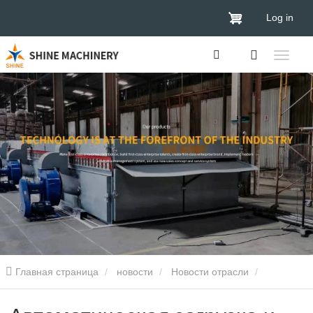
Log in
Главная страница
новости
Новости отрасли
Автоматическая загрузка и сбор: преимущества сушилки для