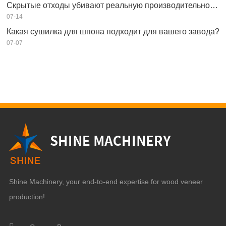
Скрытые отходы убивают реальную производительность вашей сушилки для шпона?
07-14
Какая сушилка для шпона подходит для вашего завода?
07-07
Shine Machinery, your end-to-end expertise for wood veneer
production!