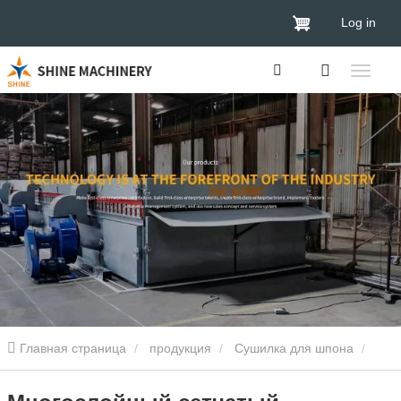
Log in
Главная страница
продукция
Сушилка для шпона
Сушилка для шпона сетчатого ленты
Многослойный сетчатый