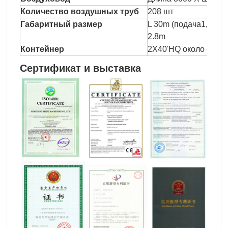
Количество воздушных труб
208 шт
Габаритный размер
L 30m (подача1,5 м +
2.8m
Контейнер
2X40'HQ около 48000
Сертификат и выставка