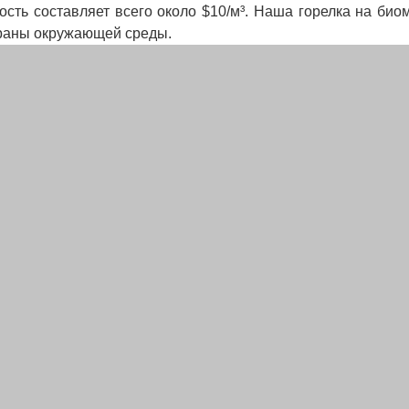
ость составляет всего около $10/м³. Наша горелка на био
храны окружающей среды.