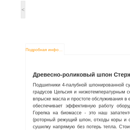
<
Подробная информация о продукте
Древесно-роликовый шпон Стер
Подшипники 4-палубной шпонированной с
градусов Цельсия и низкотемпературным с
впрыске масла и простоте обслуживания в 
обеспечивает эффективную работу обору
Горелка на биомассе - это наш запатен
(роторный режущий шпон, отходы коры и о
сушилку напрямую без потерь тепла. Стои