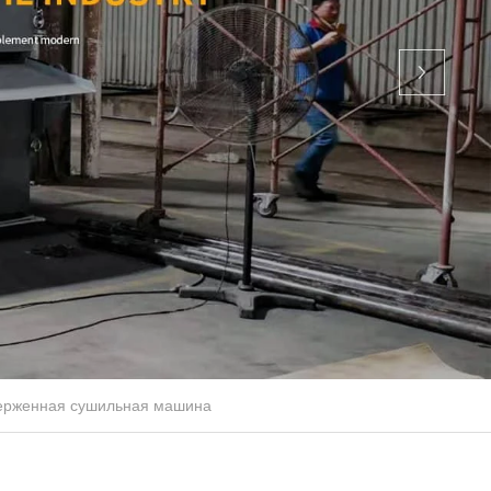
ерженная сушильная машина