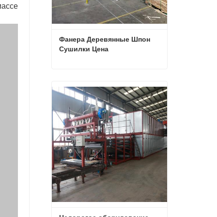
массе
Фанера Деревянные Шпон 
Сушилки Цена
Фанера Деревянные Шпон Сушилки Цена
Свяжитесь с нами