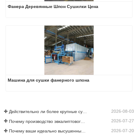
Фанера Деревянные Шпон Сушилки Цена
Машина для сушки фанерного шпона
2026-08-03
Действительно ли более крупные сушилки для шпона экономят деньги?
2026-07-27
Почему производство эвкалиптового напольного покрытия требует сушилки для шпона?
2026-07-20
Почему ваши идеально высушенные шпоны снова увлажняются?