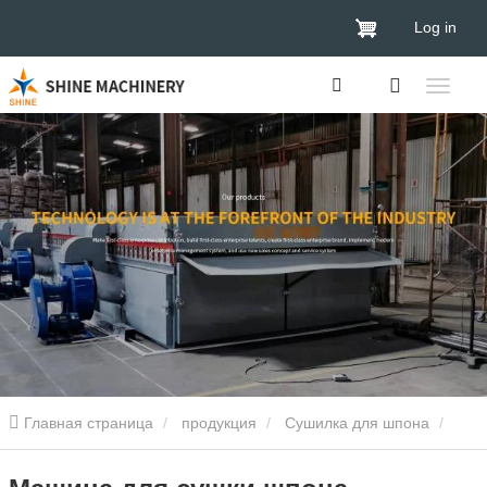
Log in
Главная страница
продукция
Сушилка для шпона
Сушилка для шпона древесины
Машина для сушки шпона